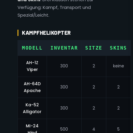
Verfügung: Kampf, Transport und
Spezial/Leicht.
KAMPFHELIKOPTER
MODELL
INVENTAR
SITZE
SKINS
AH-1Z
300
2
keine
Viper
AH-64D
300
2
2
Apache
Ka-52
300
2
2
Alligator
MI-24
500
4
5
Hind