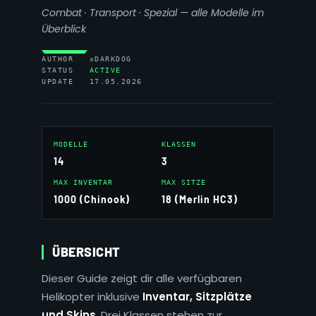
Combat · Transport · Spezial — alle Modelle im
Überblick
AUTHOR xDARKDOG
STATUS
ACTIVE
UPDATE 17.05.2026
MODELLE
KLASSEN
14
3
MAX INVENTAR
MAX SITZE
1000 (Chinook)
18 (Merlin HC3)
ÜBERSICHT
Dieser Guide zeigt dir alle verfügbaren
Helikopter inklusive
Inventar, Sitzplätze
und Skins
. Drei Klassen stehen zur