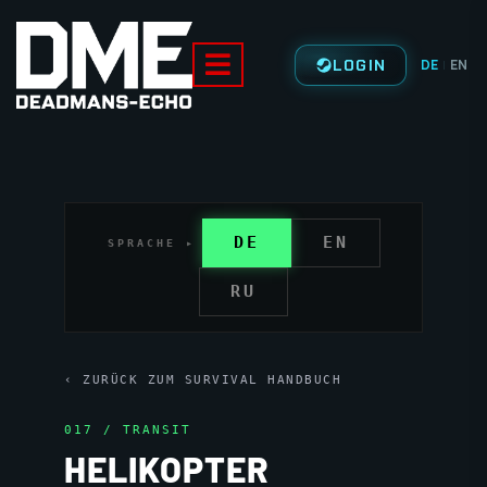
LOGIN
DE
EN
|
DE
EN
SPRACHE ▸
RU
‹ ZURÜCK ZUM SURVIVAL HANDBUCH
017 / TRANSIT
HELIKOPTER