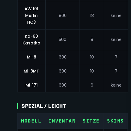
AW 101
Merlin
800
18
keine
HC3
Ka-60
500
8
keine
Kasatka
Mi-8
600
10
7
Mi-8MT
600
10
7
Mi-171
600
6
keine
SPEZIAL / LEICHT
MODELL
INVENTAR
SITZE
SKINS