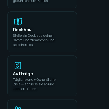
geführten Lern-Match.
Deckbau
Stelle ein Deck aus deiner
Sammlung zusammen und
speichere es.
Aufträge
Tägliche und wöchentliche
Ziele — schließe sie ab und
kassiere Coins.