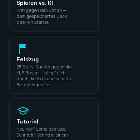
Spielen vs. KI
Tritt gegen den Bot an —
dein gespeichertes Deck
oder ein Starter.
Feldzug
25 Story-Quests gegen die
KI, 5 Bosse — kämpf dich
durch die Akte und schalte
Belohnungen frei.
Tutorial
Neu hier? Lerne das Spiel
Schritt für Schritt in einem