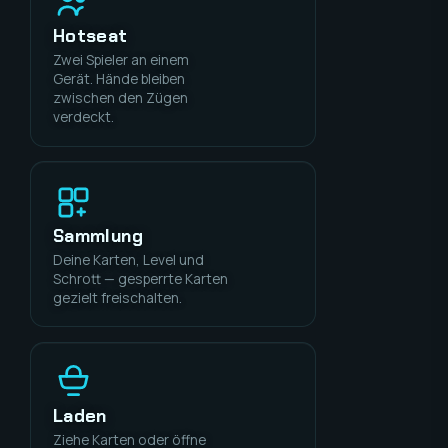
Hotseat
Zwei Spieler an einem
Gerät. Hände bleiben
zwischen den Zügen
verdeckt.
Sammlung
Deine Karten, Level und
Schrott — gesperrte Karten
gezielt freischalten.
Laden
Ziehe Karten oder öffne