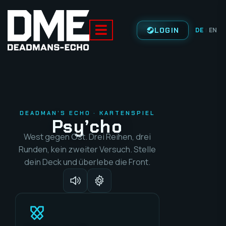
LOGIN
DE
EN
|
DEADMAN’S ECHO · KARTENSPIEL
Psy’cho
West gegen Ost. Drei Reihen, drei
Runden, kein zweiter Versuch. Stelle
dein Deck und überlebe die Front.