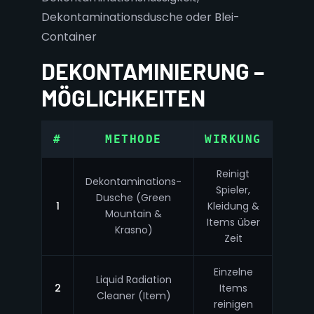
Dekontaminationsdusche oder Blei-
Container
DEKONTAMINIERUNG –
MÖGLICHKEITEN
#
METHODE
WIRKUNG
Reinigt
Dekontaminations-
Spieler,
Dusche (Green
1
Kleidung &
Mountain &
Items über
Krasno)
Zeit
Einzelne
Liquid Radiation
2
Items
Cleaner (Item)
reinigen