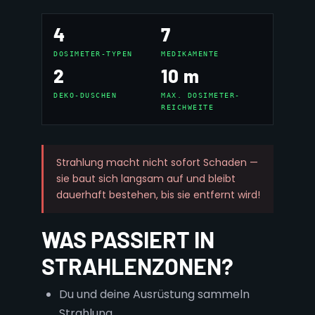
4
7
DOSIMETER-TYPEN
MEDIKAMENTE
2
10 m
DEKO-DUSCHEN
MAX. DOSIMETER-
REICHWEITE
Strahlung macht nicht sofort Schaden —
sie baut sich langsam auf und bleibt
dauerhaft bestehen, bis sie entfernt wird!
WAS PASSIERT IN
STRAHLENZONEN?
Du und deine Ausrüstung sammeln
Strahlung