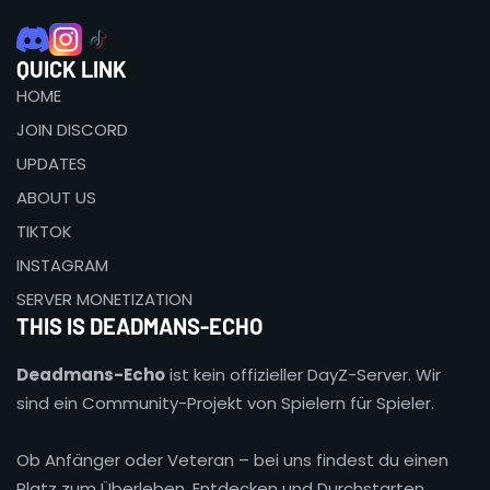
QUICK LINK
HOME
JOIN DISCORD
UPDATES
ABOUT US
TIKTOK
INSTAGRAM
SERVER MONETIZATION
THIS IS DEADMANS-ECHO
Deadmans-Echo
ist kein offizieller DayZ-Server. Wir
sind ein Community-Projekt von Spielern für Spieler.
Ob Anfänger oder Veteran – bei uns findest du einen
Platz zum Überleben, Entdecken und Durchstarten.