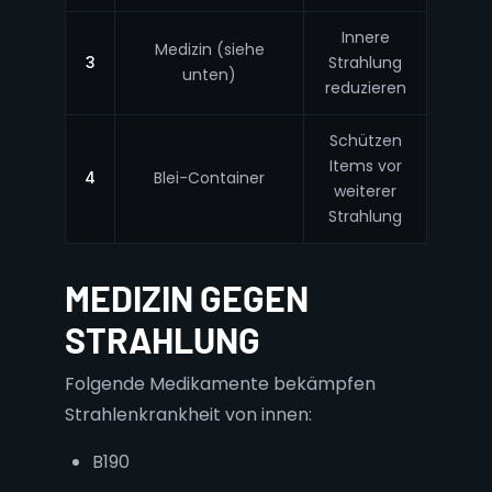
Innere
Medizin (siehe
3
Strahlung
unten)
reduzieren
Schützen
Items vor
4
Blei-Container
weiterer
Strahlung
MEDIZIN GEGEN
STRAHLUNG
Folgende Medikamente bekämpfen
Strahlenkrankheit von innen:
B190