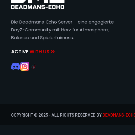
Die Deadmans-Echo Server – eine engagierte
DayZ-Community mit Herz für Atmosphäre,
Balance und Spielerfairness.
ACTIVE
WITH US
COPYRIGHT © 2025 - ALL RIGHTS RESERVED BY
DEADMANS-ECH