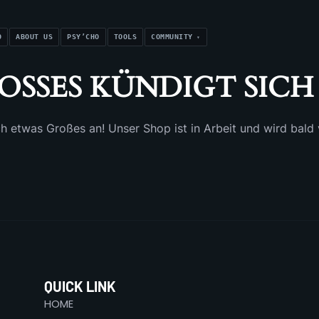
O
ABOUT US
PSY’CHO
TOOLS
COMMUNITY
OSSES KÜNDIGT SICH 
ch etwas Großes an! Unser Shop ist in Arbeit und wird bald v
QUICK LINK
HOME