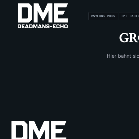
PSYERNS MODS
DME RADI
GR
Hier bahnt si