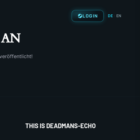
LOGIN
DE
EN
|
AN
eröffentlicht!
THIS IS DEADMANS-ECHO