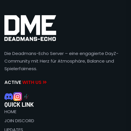
Die Deadmans-Echo Server – eine engagierte DayZ-
Community mit Herz für Atmosphäre, Balance und
Spielerfairness.
ACTIVE
WITH US
QUICK LINK
HOME
JOIN DISCORD
UPDATES