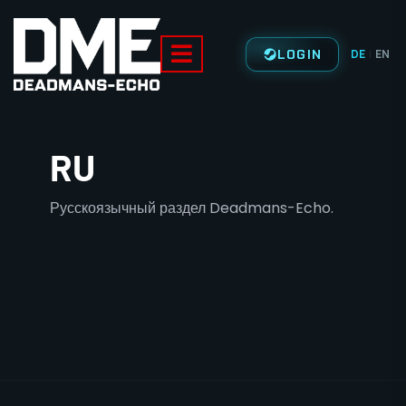
LOGIN
DE
EN
|
RU
Русскоязычный раздел Deadmans-Echo.