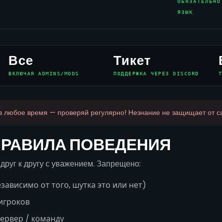
ОБЯЗАТЕЛЬНО
ЯЗЫК
Все
Тикет
ВКЛЮЧАЯ ADMINS/MODS
ПОДДЕРЖКА ЧЕРЕЗ DISCORD
в любое время — проверяй регулярно! Незнание не защищает от с
 ПРАВИЛА ПОВЕДЕНИЯ
друг к другу с уважением. Запрещено:
зависимо от того, шутка это или нет)
игроков
сервер / команду