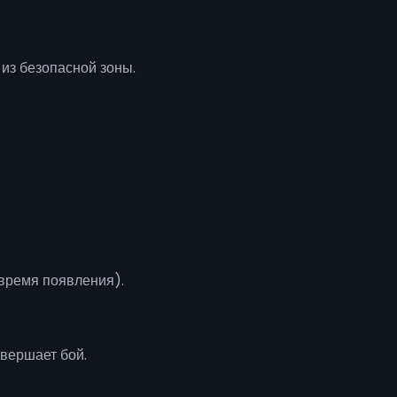
из безопасной зоны.
 время появления).
вершает бой.