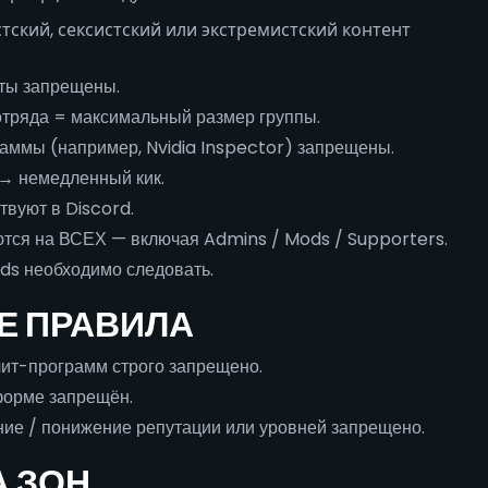
тский, сексистский или экстремистский контент
ты запрещены.
тряда = максимальный размер группы.
аммы (например, Nvidia Inspector) запрещены.
→ немедленный кик.
твуют в Discord.
тся на ВСЕХ — включая Admins / Mods / Supporters.
ds необходимо следовать.
ЫЕ ПРАВИЛА
чит-программ строго запрещено.
форме запрещён.
ие / понижение репутации или уровней запрещено.
А ЗОН