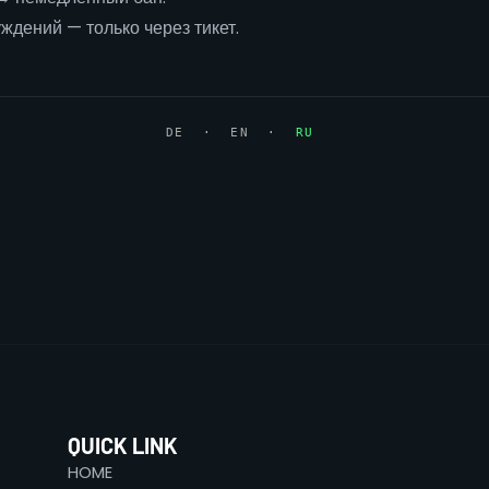
ждений — только через тикет.
DE
·
EN
·
RU
QUICK LINK
HOME