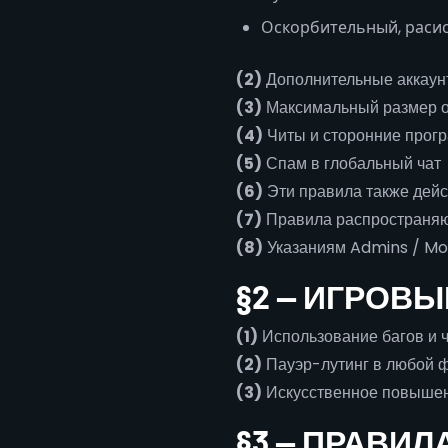
Оскорбительный, расис
(2)
Дополнительные аккаун
(3)
Максимальный размер о
(4)
Читы и сторонние прогр
(5)
Спам в глобальный чат 
(6)
Эти правила также дейс
(7)
Правила распространяю
(8)
Указаниям Admins / Mo
§2 — ИГРОВ
(1)
Использование багов и 
(2)
Пауэр-лутинг в любой 
(3)
Искусственное повышен
§3 — ПРАВИЛ