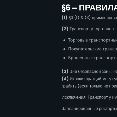
§6 — ПРАВИ
(1)
§3 (1) & (3) применяютс
(2)
Транспорт у торговцев:
Торговые транспортные
Покупательские транс
Брошенные транспортн
(3)
Вне безопасной зоны: н
(4)
Игроки фракций могут у
грабить (если только не при
Исключения: Транспорт у Pv
Запланированные рестарты