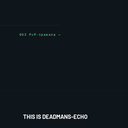
003 PvP-правила →
THIS IS DEADMANS-ECHO