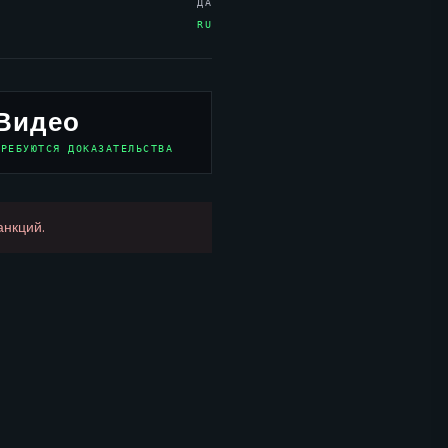
ДА
RU
Видео
ТРЕБУЮТСЯ ДОКАЗАТЕЛЬСТВА
анкций.