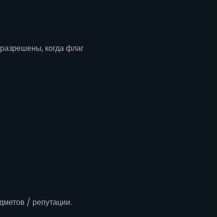
разрешены, когда флаг
метов / репутации.