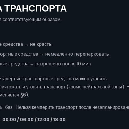
ЛА ТРАНСПОРТА
я соответствующим образом.
 средства → не красть
портные средства → немедленно перепарковать
ые средства → разрешено после 10 мин
езапертые транспортные средства можно угонять.
ничтожать и угонять транспорт (кроме нейтральной зоны). 
меняется §6).
E-баз · Нельзя кемперить транспорт после незапланированн
:
00:00 / 06:00 / 12:00 / 18:00