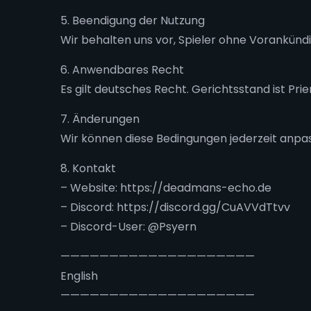
5. Beendigung der Nutzung
Wir behalten uns vor, Spieler ohne Vorankünd
6. Anwendbares Recht
Es gilt deutsches Recht. Gerichtsstand ist Pr
7. Änderungen
Wir können diese Bedingungen jederzeit anpa
8. Kontakt
– Website: https://deadmans-echo.de
– Discord: https://discord.gg/CuAVVdTtvv
– Discord-User: @Psyern
————————————————————
English
————————————————————