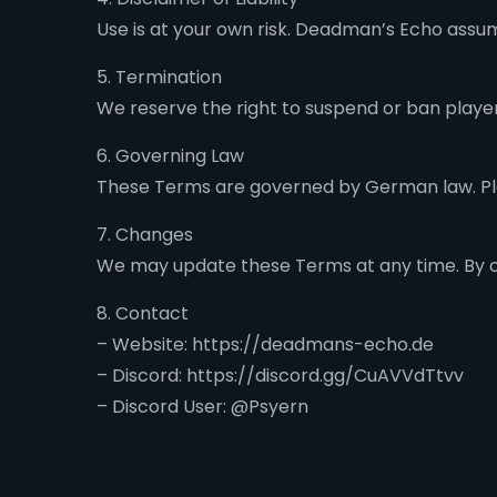
Use is at your own risk. Deadman’s Echo assume
5. Termination
We reserve the right to suspend or ban players
6. Governing Law
These Terms are governed by German law. Pla
7. Changes
We may update these Terms at any time. By co
8. Contact
– Website: https://deadmans-echo.de
– Discord: https://discord.gg/CuAVVdTtvv
– Discord User: @Psyern