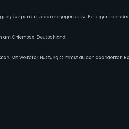
igung zu sperren, wenn sie gegen diese Bedingungen oder
ien am Chiemsee, Deutschland.
ssen. Mit weiterer Nutzung stimmst du den geänderten B