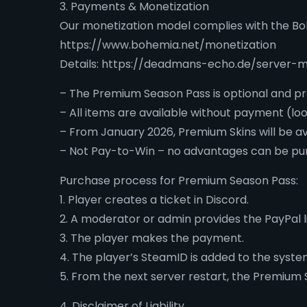
3. Payments & Monetization
Our monetization model complies with the Boh
https://www.bohemia.net/monetization
Details: https://deadmans-echo.de/server-m
– The Premium Season Pass is optional and pr
– All items are available without payment (loot
– From January 2026, Premium Skins will be a
– Not Pay-to-Win – no advantages can be pu
Purchase process for Premium Season Pass:
1. Player creates a ticket in Discord.
2. A moderator or admin provides the PayPal l
3. The player makes the payment.
4. The player’s SteamID is added to the syste
5. From the next server restart, the Premium S
4. Disclaimer of Liability