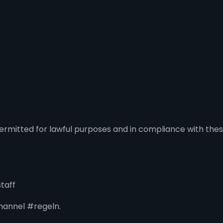
permitted for lawful purposes and in compliance with the
taff
channel #regeln.