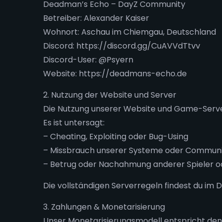
Deadman’s Echo – DayZ Community
Betreiber: Alexander Kaiser
Wohnort: Aschau im Chiemgau, Deutschland
Discord: https://discord.gg/CuAVVdTtvv
Discord-User: @Psyern
Website: https://deadmans-echo.de
2. Nutzung der Website und Server
Die Nutzung unserer Website und Game-Server
Es ist untersagt:
– Cheating, Exploiting oder Bug-Using
– Missbrauch unserer Systeme oder Commun
– Betrug oder Nachahmung anderer Spieler o
Die vollständigen Serverregeln findest du im 
3. Zahlungen & Monetarisierung
Unser Monetarisierungsmodell entspricht den 