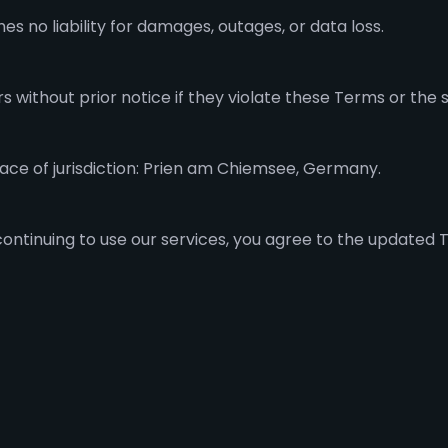
s no liability for damages, outages, or data loss.
 without prior notice if they violate these Terms or the s
ce of jurisdiction: Prien am Chiemsee, Germany.
ntinuing to use our services, you agree to the updated 