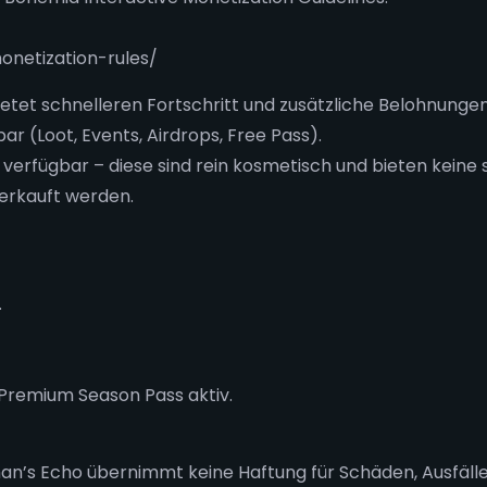
onetization-rules/
etet schnelleren Fortschritt und zusätzliche Belohnungen
ar (Loot, Events, Airdrops, Free Pass).
verfügbar – diese sind rein kosmetisch und bieten keine s
 erkauft werden.
.
 Premium Season Pass aktiv.
an’s Echo übernimmt keine Haftung für Schäden, Ausfälle