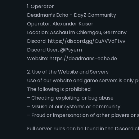
1. Operator
Deadman’s Echo – DayZ Community
Operator: Alexander Kaiser
Location: Aschau im Chiemgau, Germany
Discord: https://discord.gg/CuAVVdTtvv
Discord User: @Psyern
Website: https://deadmans-echo.de
2. Use of the Website and Servers
Use of our website and game servers is only 
The following is prohibited:
– Cheating, exploiting, or bug abuse
– Misuse of our systems or community
– Fraud or impersonation of other players or s
Full server rules can be found in the Discord 