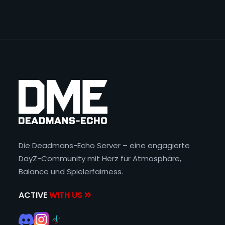
Die Deadmans-Echo Server – eine engagierte
DayZ-Community mit Herz für Atmosphäre,
Balance und Spielerfairness.
ACTIVE
WITH US