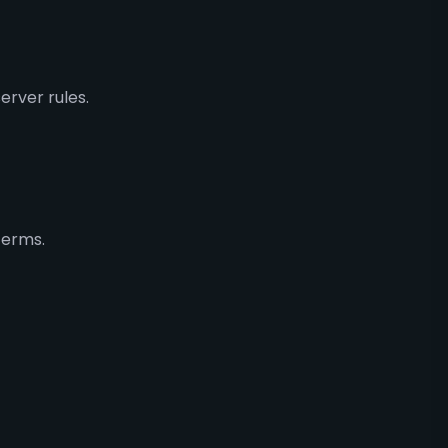
erver rules.
Terms.