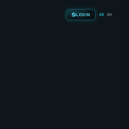
LOGIN
DE
EN
|