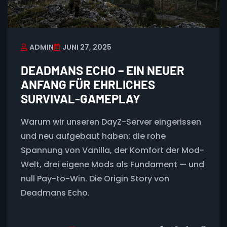
ADMIN
JUNI 27, 2025
DEADMANS ECHO – EIN NEUER
ANFANG FÜR EHRLICHES
SURVIVAL-GAMEPLAY
Warum wir unseren DayZ-Server eingerissen
und neu aufgebaut haben: die rohe
Spannung von Vanilla, der Komfort der Mod-
Welt, drei eigene Mods als Fundament — und
null Pay-to-Win. Die Origin Story von
Deadmans Echo.