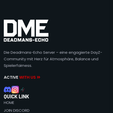
Die Deadmans-Echo Server – eine engagierte DayZ-
Community mit Herz für Atmosphäre, Balance und
Spielerfairness.
ACTIVE
WITH US
QUICK LINK
HOME
JOIN DISCORD