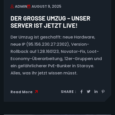
ADMIN
AUGUST 9, 2025
DER GROSSE UMZUG – UNSER S
ERVER IST JETZT LIVE!
Der Umzug ist geschafft: neue Hardware,
neue IP (95.156.230.27:2302), Version-
Rollback auf 1.28.160123, Novator-Fix, Loot-
Economy-Überarbeitung, 12er-Gruppen und
ein gefährlicherer PvE-Bunker in Staroye.
Alles, was ihr jetzt wissen müsst.
SHARE :
Read More