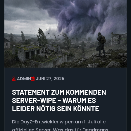
ADMIN
JUNI 27, 2025
STATEMENT ZUM KOMMENDEN
SERVER-WIPE – WARUM ES
LEIDER NÖTIG SEIN KÖNNTE
Die DayZ-Entwickler wipen am 1. Juli alle
offiziellen Server. Was das für Deadmans