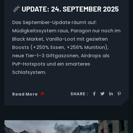
UPDATE: 24. SEPTEMBER 2025
Das September-Update räumt auf:
Müdigkeitssystem raus, Paragon nur noch im
Black Market, Vanilla-Loot mit gezielten
Boosts (+250% Essen, +256% Munition),
neue Tier-1–3 Giftgaszonen, Airdrops als
PvP-Hotspots und ein smarteres
Schlafsystem.
SHARE :
Read More