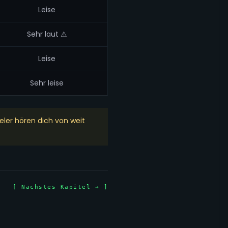
Leise
Sehr laut ⚠
Leise
Sehr leise
ler hören dich von weit
[ Nächstes Kapitel → ]