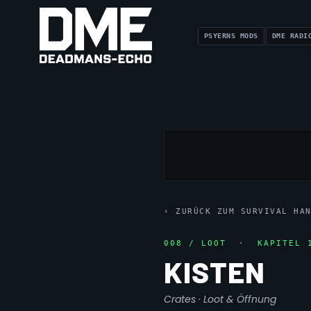
PSYERNS MODS
DME RADI
‹ ZURÜCK ZUM SURVIVAL HA
008 / LOOT · KAPITEL 
KISTEN
Crates · Loot & Öffnung