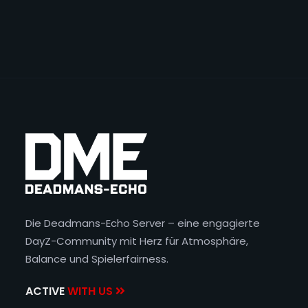
Die Deadmans-Echo Server – eine engagierte
DayZ-Community mit Herz für Atmosphäre,
Balance und Spielerfairness.
ACTIVE
WITH US