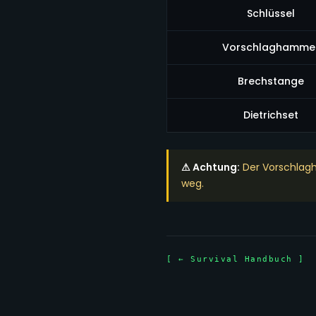
Schlüssel
Vorschlaghamme
Brechstange
Dietrichset
⚠ Achtung:
Der Vorschlagh
weg.
[ ← Survival Handbuch ]