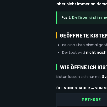
aber nicht immer an derse
Fazit:
Die Kisten sind imme
GEÖFFNETE KISTE
Ist eine Kiste einmal geöf
Der Loot wird
nicht nac
WIE ÖFFNE ICH KI
Kisten lassen sich nur mit
Sc
ÖFFNUNGSDAUER — VON S
METHODE