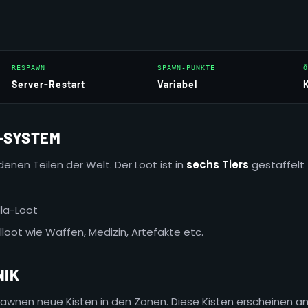
RESPAWN
SPAWN-PUNKTE
Ö
Server-Restart
Variabel
-SYSTEM
denen Teilen der Welt. Der Loot ist in
sechs Tiers
gestaffelt 
lla-Loot
loot wie Waffen, Medizin, Artefakte etc.
IK
awnen neue Kisten in den Zonen. Diese Kisten erscheinen an