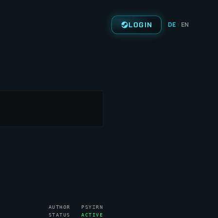
LOGIN
DE
EN
|
AUTHOR PSYΞRN
STATUS
ACTIVE