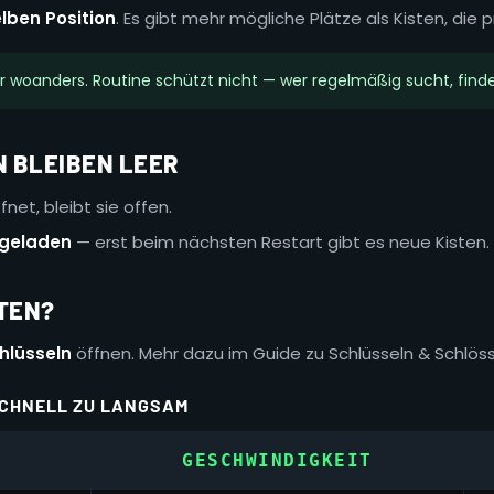
lben Position
. Es gibt mehr mögliche Plätze als Kisten, die 
r woanders. Routine schützt nicht — wer regelmäßig sucht, finde
N BLEIBEN LEER
fnet, bleibt sie offen.
hgeladen
— erst beim nächsten Restart gibt es neue Kisten.
STEN?
hlüsseln
öffnen. Mehr dazu im Guide zu Schlüsseln & Schlös
CHNELL ZU LANGSAM
GESCHWINDIGKEIT