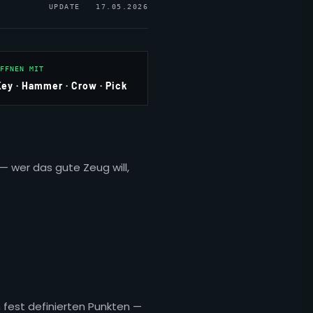
UPDATE 17.05.2026
FFNEN MIT
Key · Hammer · Crow · Pick
— wer das gute Zeug will,
 fest definierten Punkten —