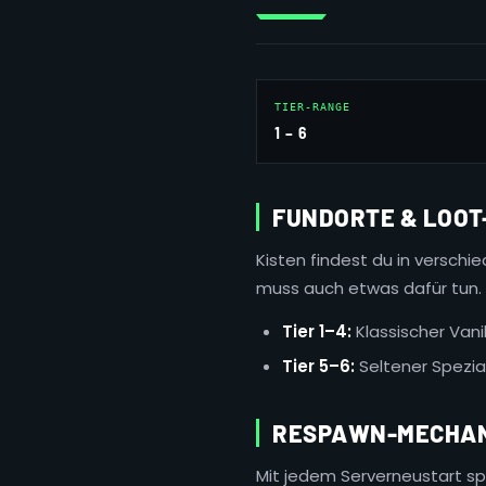
TIER-RANGE
1 – 6
FUNDORTE & LOOT
Kisten findest du in verschie
muss auch etwas dafür tun.
Tier 1–4:
Klassischer Vani
Tier 5–6:
Seltener Spezial
RESPAWN-MECHAN
Mit jedem Serverneustart sp