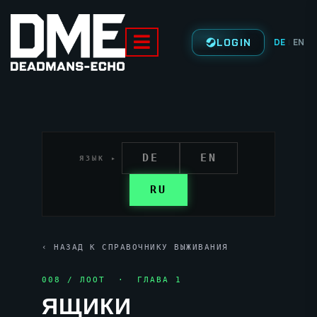
LOGIN
DE
EN
|
DE
EN
ЯЗЫК ▸
RU
‹ НАЗАД К СПРАВОЧНИКУ ВЫЖИВАНИЯ
008 / ЛOOT · ГЛАВА 1
ЯЩИКИ