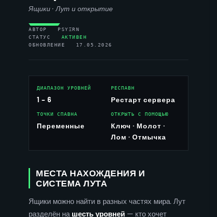
Ящики · Лут и открытие
АВТОР PSYΞRN
СТАТУС
АКТИВЕН
ОБНОВЛЕНИЕ 17.05.2026
ДИАПАЗОН УРОВНЕЙ
РЕСПАВН
1 – 6
Рестарт сервера
ТОЧКИ СПАВНА
ОТКРЫТЬ С ПОМОЩЬЮ
Переменные
Ключ · Молот ·
Лом · Отмычка
МЕСТА НАХОЖДЕНИЯ И
СИСТЕМА ЛУТА
Ящики можно найти в разных частях мира. Лут
разделён на
шесть уровней
— кто хочет