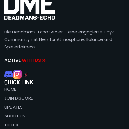
Die Deadmans-Echo Server – eine engagierte DayZ-
Community mit Herz für Atmosphäre, Balance und
Spielerfairness.
ACTIVE
WITH US
QUICK LINK
HOME
JOIN DISCORD
UPDATES
ABOUT US
TIKTOK