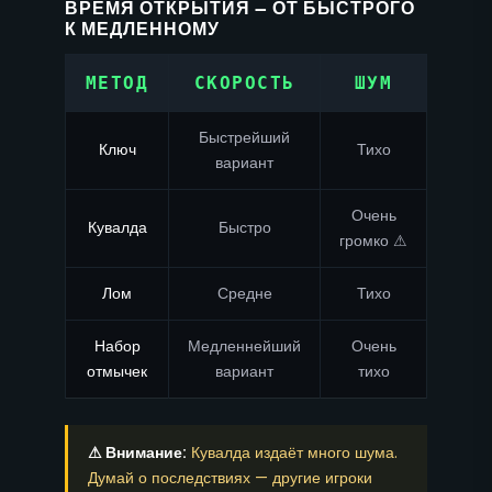
ВРЕМЯ ОТКРЫТИЯ — ОТ БЫСТРОГО
К МЕДЛЕННОМУ
МЕТОД
СКОРОСТЬ
ШУМ
Быстрейший
Ключ
Тихо
вариант
Очень
Кувалда
Быстро
громко ⚠
Лом
Средне
Тихо
Набор
Медленнейший
Очень
отмычек
вариант
тихо
⚠ Внимание:
Кувалда издаёт много шума.
Думай о последствиях — другие игроки