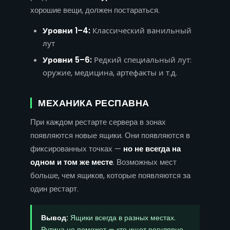
хорошие вещи, должен постараться.
Уровни 1–4:
Классический ванильный
лут
Уровни 5–6:
Редкий специальный лут:
оружие, медицина, артефакты и т.д.
МЕХАНИКА РЕСПАВНА
При каждом рестарте сервера в зонах
появляются новые ящики. Они появляются в
фиксированных точках —
но не всегда на
одном и том же месте
. Возможных мест
больше, чем ящиков, которые появляются за
один рестарт.
Вывод:
Ящики всегда в разных местах.
Рутина не поможет — кто ищет регулярно,