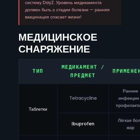
систему DayZ. Уровень медикамента
должен быть ≥ стадии болезни — ранняя
вакцинация спасает жизни!
МЕДИЦИНСКОЕ
СНАРЯЖЕНИЕ
МЕДИКАМЕНТ /
ТИП
ПРИМЕНЕ
ПРЕДМЕТ
Ранние
Tetracycline
инфекции
профилакт
Таблетки
Лёгкая бол
Ibuprofen
жар