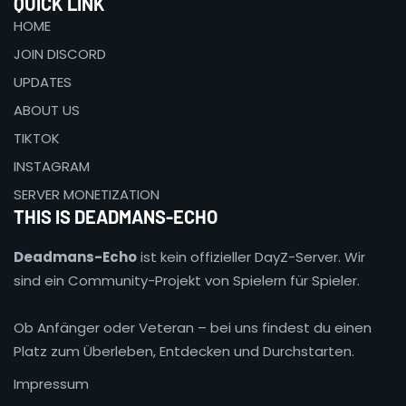
QUICK LINK
HOME
JOIN DISCORD
UPDATES
ABOUT US
TIKTOK
INSTAGRAM
SERVER MONETIZATION
THIS IS DEADMANS-ECHO
Deadmans-Echo
ist kein offizieller DayZ-Server. Wir
sind ein Community-Projekt von Spielern für Spieler.
Ob Anfänger oder Veteran – bei uns findest du einen
Platz zum Überleben, Entdecken und Durchstarten.
Impressum