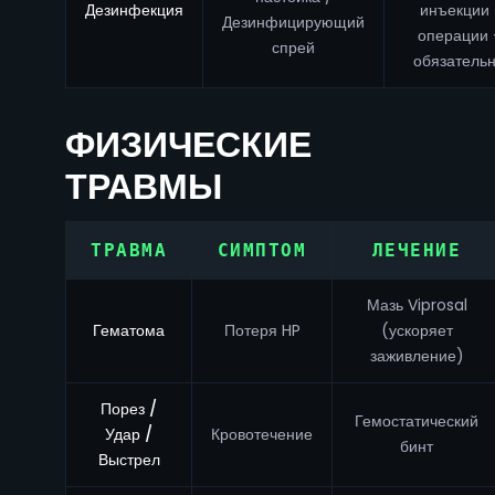
Дезинфекция
инъекции 
Дезинфицирующий
операции
спрей
обязательн
ФИЗИЧЕСКИЕ
ТРАВМЫ
ТРАВМА
СИМПТОМ
ЛЕЧЕНИЕ
Мазь Viprosal
Гематома
Потеря HP
(ускоряет
заживление)
Порез /
Гемостатический
Удар /
Кровотечение
бинт
Выстрел