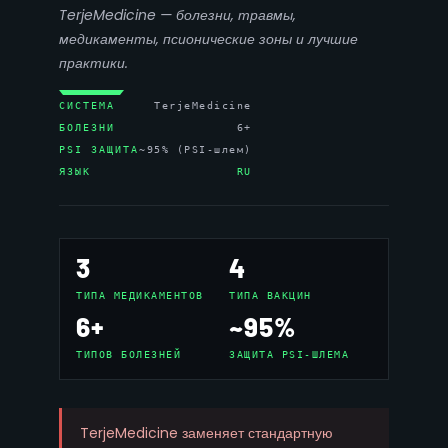
TerjeMedicine — болезни, травмы,
медикаменты, псионические зоны и лучшие
практики.
СИСТЕМА
TerjeMedicine
БОЛЕЗНИ
6+
PSI ЗАЩИТА
~95% (PSI-шлем)
ЯЗЫК
RU
3
4
ТИПА МЕДИКАМЕНТОВ
ТИПА ВАКЦИН
6+
~95%
ТИПОВ БОЛЕЗНЕЙ
ЗАЩИТА PSI-ШЛЕМА
TerjeMedicine заменяет стандартную