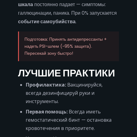
шкала
постоянно падает — симптомы:
галлюцинации, паника. При 0% запускается
событие самоубийства
.
Подготовка: Принять антидепрессанты +
надеть PSI-шлем (~95% защита).
Пересекай зону быстро!
ЛУЧШИЕ ПРАКТИКИ
Профилактика:
Вакцинируйся,
всегда дезинфицируй руки и
инструменты.
Первая помощь:
Всегда иметь
гемостатический бинт — остановка
кровотечения в приоритете.