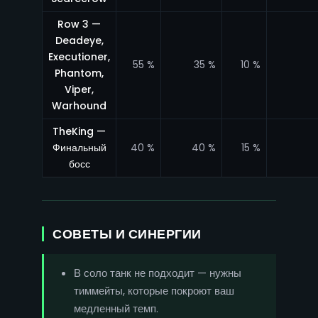
Row 3 —
Deadeye,
Executioner,
55 %
35 %
10 %
Phantom,
Viper,
Warhound
TheKing —
Финальный
40 %
40 %
15 %
босс
СОВЕТЫ И СИНЕРГИИ
В соло танк не подходит — нужны
тиммейты, которые покроют ваш
медленный темп.