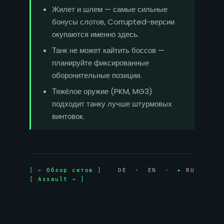
Жилет и шлем — самые сильные
бонусы слотов, Corrupted-версии
окупаются именно здесь.
Танк не может кайтить боссов —
планируйте фиксированные
оборонительные позиции.
Тяжёлое оружие (PKM, MG3)
подходит танку лучше штурмовых
винтовок.
[ ← Обзор сетов ]
DE
·
EN
·
▸
RU
[ Assault → ]