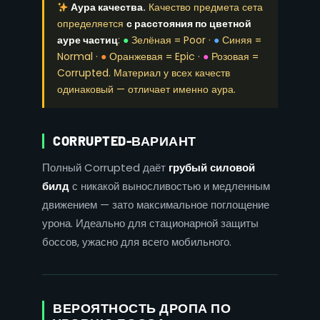
Аура качества.
Качество предмета сета
определяется
с расстояния по цветной
ауре частиц
:
●
Зелёная = Poor ·
●
Синяя =
Normal ·
●
Оранжевая = Epic ·
●
Розовая =
Corrupted. Материал у всех качеств
одинаковый — отличает именно аура.
CORRUPTED-ВАРИАНТ
Полный Corrupted даёт
грубый силовой
билд
с никакой выносливостью и медленным
движением — зато максимальное поглощение
урона. Идеально для стационарной защиты
боссов, ужасно для всего мобильного.
ВЕРОЯТНОСТЬ ДРОПА ПО