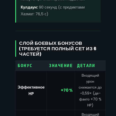
Кулдаун:
90 секунд (с предметами
Хазмат: 76,5 с)
СЛОЙ БОЕВЫХ БОНУСОВ
(ТРЕБУЕТСЯ ПОЛНЫЙ СЕТ ИЗ 6
ЧАСТЕЙ)
БОНУС
ЗНАЧЕНИЕ
ДЕТАЛИ
Входящий
урон
Эффективное
снижается до
+70 %
~0,59× (де-
HP
факто +70 %
HP)
Входящий