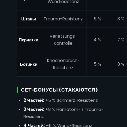
Wundresistenz
Штаны
Trauma-Resistenz
5 %
8 %
Verletzungs-
Перчатки
4 %
7 %
Kontrolle
Knochenbruch-
Ботинки
5 %
8 %
Resistenz
СЕТ-БОНУСЫ (СТАКАЮТСЯ)
2 Частей:
+5 % Schmerz-Resistenz
3 Частей:
+8 % Hämatom- / Trauma-
Resistenz
4 Частей:
+11 % Wund-Resistenz