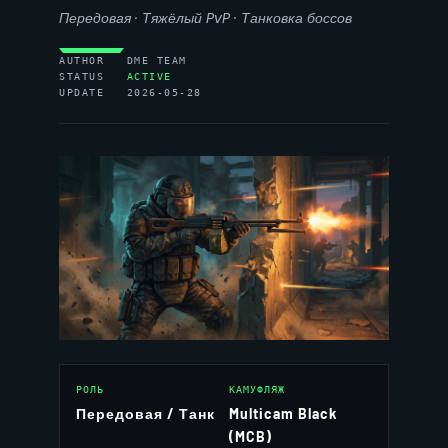
Передовая · Тяжёлый PvP · Танковка боссов
AUTHOR DME TEAM
STATUS
ACTIVE
UPDATE 2026-05-28
РОЛЬ
КАМУФЛЯЖ
Передовая / Танк
Multicam Black
(MCB)